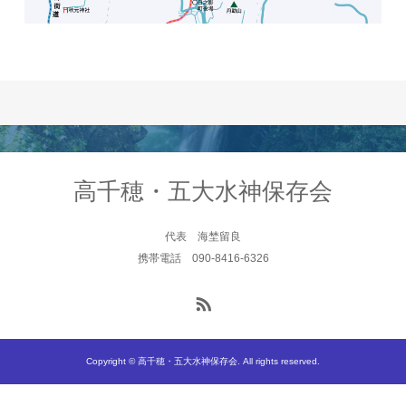
高千穂・五大水神保存会
代表 海埜留良
携帯電話 090-8416-6326
Copyright © 高千穂・五大水神保存会. All rights reserved.